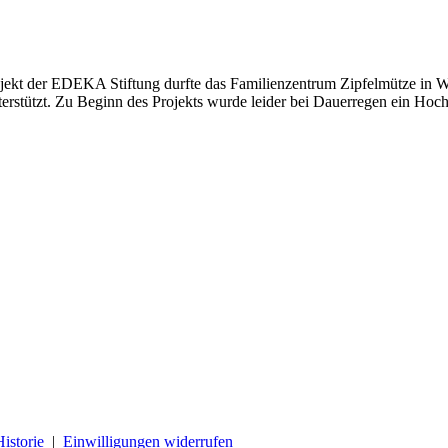
t der EDEKA Stiftung durfte das Familienzentrum Zipfelmütze in Will
stützt. Zu Beginn des Projekts wurde leider bei Dauerregen ein Hoc
Historie
|
Einwilligungen widerrufen