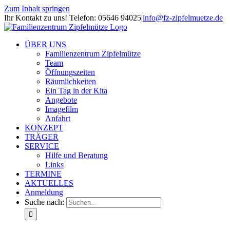
Zum Inhalt springen
Ihr Kontakt zu uns! Telefon: 05646 94025
|
info@fz-zipfelmuetze.de
ÜBER UNS
Familienzentrum Zipfelmütze
Team
Öffnungszeiten
Räumlichkeiten
Ein Tag in der Kita
Angebote
Imagefilm
Anfahrt
KONZEPT
TRÄGER
SERVICE
Hilfe und Beratung
Links
TERMINE
AKTUELLES
Anmeldung
Suche nach: