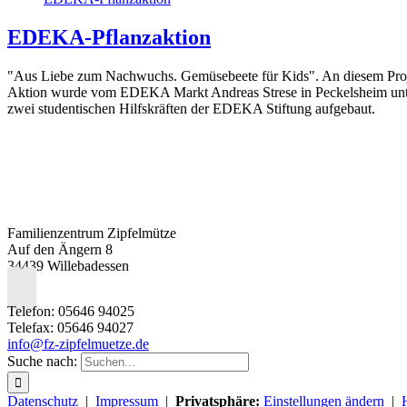
EDEKA-Pflanzaktion
"Aus Liebe zum Nachwuchs. Gemüsebeete für Kids". An diesem Projek
Aktion wurde vom EDEKA Markt Andreas Strese in Peckelsheim unter
zwei studentischen Hilfskräften der EDEKA Stiftung aufgebaut.
Familienzentrum Zipfelmütze
Auf den Ängern 8
34439 Willebadessen
Telefon: 05646 94025
Telefax: 05646 94027
info@fz-zipfelmuetze.de
Suche nach:
Datenschutz
|
Impressum
|
Privatsphäre:
Einstellungen ändern
|