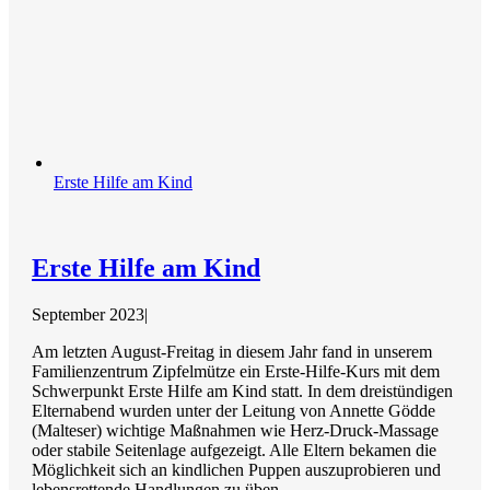
Erste Hilfe am Kind
Erste Hilfe am Kind
September 2023
|
Am letzten August-Freitag in diesem Jahr fand in unserem
Familienzentrum Zipfelmütze ein Erste-Hilfe-Kurs mit dem
Schwerpunkt Erste Hilfe am Kind statt. In dem dreistündigen
Elternabend wurden unter der Leitung von Annette Gödde
(Malteser) wichtige Maßnahmen wie Herz-Druck-Massage
oder stabile Seitenlage aufgezeigt. Alle Eltern bekamen die
Möglichkeit sich an kindlichen Puppen auszuprobieren und
lebensrettende Handlungen zu üben